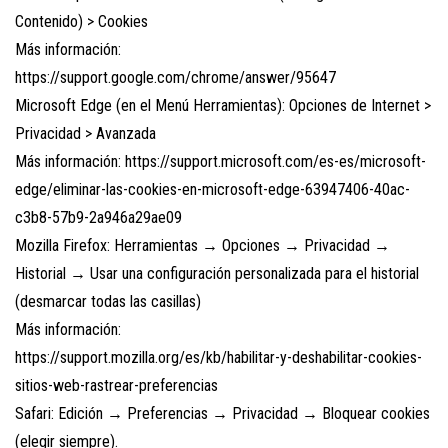
Contenido) > Cookies
Más información:
https://support.google.com/chrome/answer/95647
Microsoft Edge (en el Menú Herramientas): Opciones de Internet >
Privacidad > Avanzada
Más información: https://support.microsoft.com/es-es/microsoft-
edge/eliminar-las-cookies-en-microsoft-edge-63947406-40ac-
c3b8-57b9-2a946a29ae09
Mozilla Firefox: Herramientas → Opciones → Privacidad →
Historial → Usar una configuración personalizada para el historial
(desmarcar todas las casillas)
Más información:
https://support.mozilla.org/es/kb/habilitar-y-deshabilitar-cookies-
sitios-web-rastrear-preferencias
Safari: Edición → Preferencias → Privacidad → Bloquear cookies
(elegir siempre).