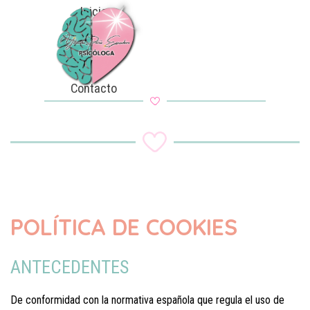
Vaya al Contenido
Saltar menú
Inicio
Sobre mi
Servicios
Contacto
POLÍTICA DE COOKIES
ANTECEDENTES
De conformidad con la normativa española que regula el uso de